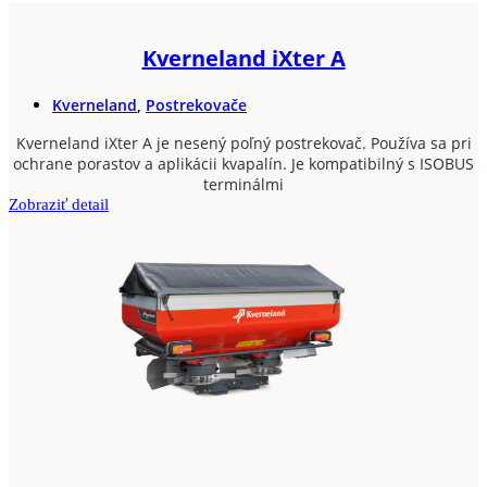
Kverneland iXter A
Kverneland
,
Postrekovače
Kverneland iXter A je nesený poľný postrekovač. Používa sa pri
ochrane porastov a aplikácii kvapalín. Je kompatibilný s ISOBUS
terminálmi
Zobraziť detail