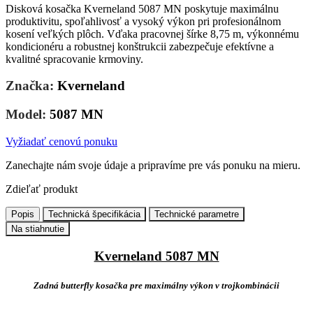
Disková kosačka Kverneland 5087 MN poskytuje maximálnu
produktivitu, spoľahlivosť a vysoký výkon pri profesionálnom
kosení veľkých plôch. Vďaka pracovnej šírke 8,75 m, výkonnému
kondicionéru a robustnej konštrukcii zabezpečuje efektívne a
kvalitné spracovanie krmoviny.
Značka:
Kverneland
Model:
5087 MN
Vyžiadať cenovú ponuku
Zanechajte nám svoje údaje a pripravíme pre vás ponuku na mieru.
Zdieľať produkt
Popis
Technická špecifikácia
Technické parametre
Na stiahnutie
Kverneland 5087 MN
Zadná butterfly kosačka pre maximálny výkon v trojkombinácii