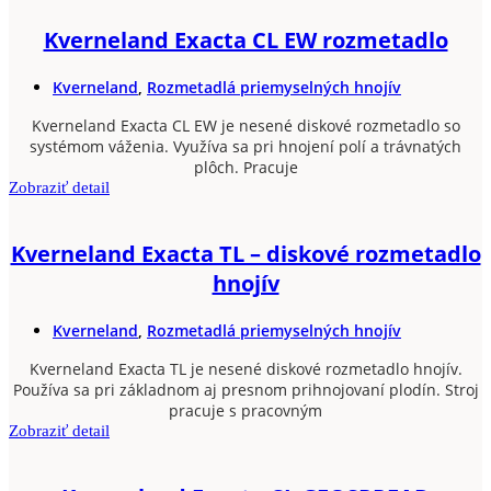
Kverneland Exacta CL EW rozmetadlo
Kverneland
,
Rozmetadlá priemyselných hnojív
Kverneland Exacta CL EW je nesené diskové rozmetadlo so
systémom váženia. Využíva sa pri hnojení polí a trávnatých
plôch. Pracuje
Zobraziť detail
Kverneland Exacta TL – diskové rozmetadlo
hnojív
Kverneland
,
Rozmetadlá priemyselných hnojív
Kverneland Exacta TL je nesené diskové rozmetadlo hnojív.
Používa sa pri základnom aj presnom prihnojovaní plodín. Stroj
pracuje s pracovným
Zobraziť detail