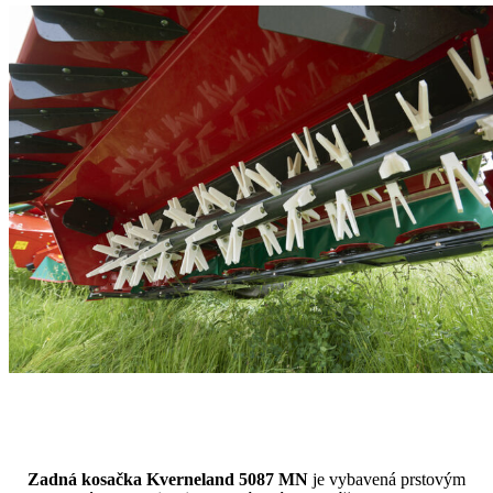
Zadná kosačka Kverneland 5087 MN
je vybavená prstovým