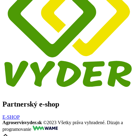
Partnerský e-shop
E-SHOP
Agroservisvyder.sk
©2023 Všetky práva vyhradené. Dizajn a
programovanie
Scroll