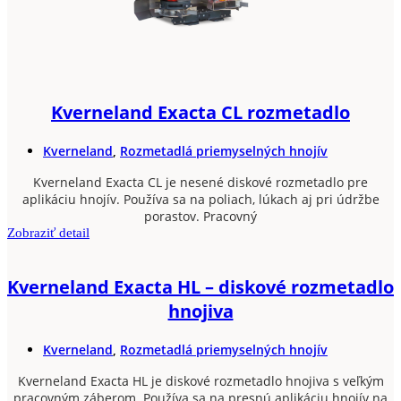
Kverneland Exacta CL rozmetadlo
Kverneland
,
Rozmetadlá priemyselných hnojív
Kverneland Exacta CL je nesené diskové rozmetadlo pre
aplikáciu hnojív. Používa sa na poliach, lúkach aj pri údržbe
porastov. Pracovný
Zobraziť detail
Kverneland Exacta HL – diskové rozmetadlo
hnojiva
Kverneland
,
Rozmetadlá priemyselných hnojív
Kverneland Exacta HL je diskové rozmetadlo hnojiva s veľkým
pracovným záberom. Používa sa na presnú aplikáciu hnojív na