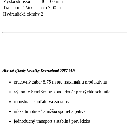
Výška strniska
30 – 60 mm
Transportná šírka
cca 3,00 m
Hydraulické okruhy
2
Hlavné výhody kosačky Kverneland 5087 MN
pracovný záber 8,75 m pre maximálnu produktivitu
výkonný SemiSwing kondicionér pre rýchle schnutie
robustná a spoľahlivá žacia lišta
nízka hmotnosť a nižšia spotreba paliva
jednoduchý transport a stabilná prevádzka