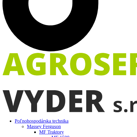
Poľnohospodárska technika
Massey Ferguson
MF Traktory