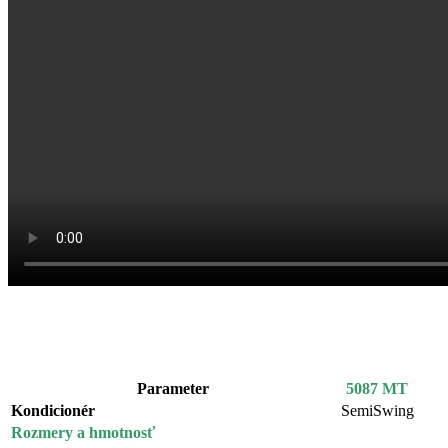
Parameter
5087 MT
Kondicionér
SemiSwing
Rozmery a hmotnosť