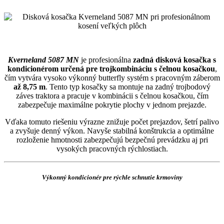
Kverneland 5087 MN
je profesionálna
zadná disková kosačka s
kondicionérom určená pre trojkombináciu s čelnou kosačkou
,
čím vytvára vysoko výkonný butterfly systém s pracovným záberom
až 8,75 m
. Tento typ kosačky sa montuje na zadný trojbodový
záves traktora a pracuje v kombinácii s čelnou kosačkou, čím
zabezpečuje maximálne pokrytie plochy v jednom prejazde.
Vďaka tomuto riešeniu výrazne znižuje počet prejazdov, šetrí palivo
a zvyšuje denný výkon. Navyše stabilná konštrukcia a optimálne
rozloženie hmotnosti zabezpečujú bezpečnú prevádzku aj pri
vysokých pracovných rýchlostiach.
Výkonný kondicionér pre rýchle schnutie krmoviny