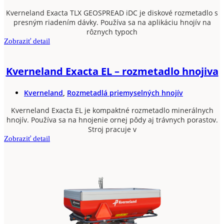
Kverneland Exacta TLX GEOSPREAD iDC je diskové rozmetadlo s
presným riadením dávky. Používa sa na aplikáciu hnojív na
rôznych typoch
Zobraziť detail
Kverneland Exacta EL – rozmetadlo hnojiva
Kverneland
,
Rozmetadlá priemyselných hnojív
Kverneland Exacta EL je kompaktné rozmetadlo minerálnych
hnojív. Používa sa na hnojenie ornej pôdy aj trávnych porastov.
Stroj pracuje v
Zobraziť detail