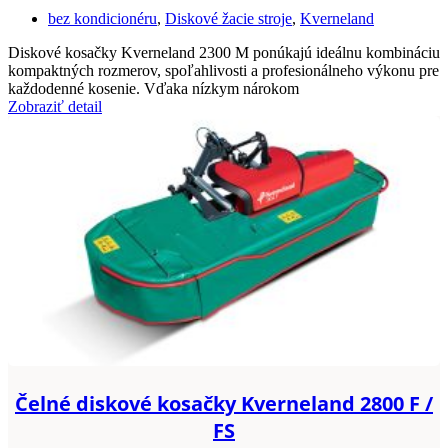
bez kondicionéru
,
Diskové žacie stroje
,
Kverneland
Diskové kosačky Kverneland 2300 M ponúkajú ideálnu kombináciu
kompaktných rozmerov, spoľahlivosti a profesionálneho výkonu pre
každodenné kosenie. Vďaka nízkym nárokom
Zobraziť detail
Čelné diskové kosačky Kverneland 2800 F /
FS