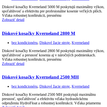
Diskové kosačky Kverneland 5000 M poskytujú maximálny výkon,
spoľahlivosť a efektivitu pre profesionálne kosenie veľkých plôch.
Vďaka robustnej konštrukcii, presnému
Zobraziť detail
Diskové kosačky Kverneland 2800 M
bez kondicionéru
,
Diskové žacie stroje
,
Kverneland
Diskové kosačky Kverneland 2800 M poskytujú maximálny výkon,
spoľahlivosť a presnosť kosenia aj v náročných podmienkach.
Vďaka robustnej konštrukcii, presnému
Zobraziť detail
Diskové kosačky Kverneland 2500 MH
bez kondicionéru
,
Diskové žacie stroje
,
Kverneland
Diskové kosačky Kverneland 2500 MH poskytujú maximálnu
presnosť, spoľahlivosť a efektivitu vďaka hydraulickému
odpruženiu HydroFloat a robustnej konštrukcii. Vďaka priamemu