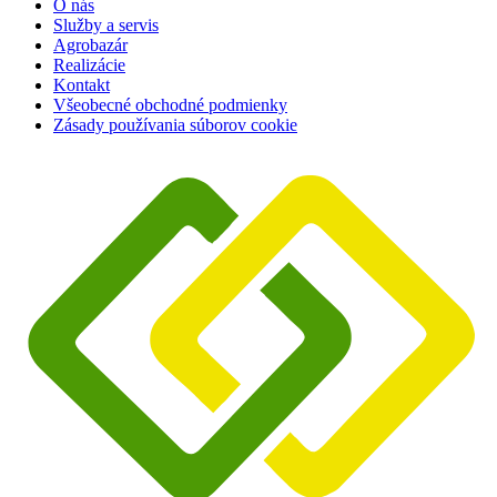
O nás
Služby a servis
Agrobazár
Realizácie
Kontakt
Všeobecné obchodné podmienky
Zásady používania súborov cookie