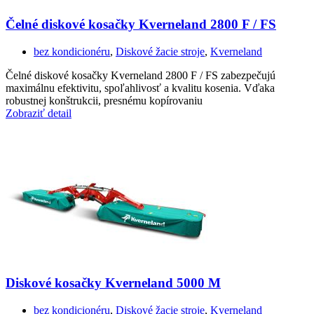
Čelné diskové kosačky Kverneland 2800 F / FS
bez kondicionéru
,
Diskové žacie stroje
,
Kverneland
Čelné diskové kosačky Kverneland 2800 F / FS zabezpečujú
maximálnu efektivitu, spoľahlivosť a kvalitu kosenia. Vďaka
robustnej konštrukcii, presnému kopírovaniu
Zobraziť detail
Diskové kosačky Kverneland 5000 M
bez kondicionéru
,
Diskové žacie stroje
,
Kverneland