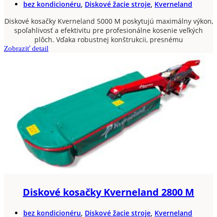
bez kondicionéru
,
Diskové žacie stroje
,
Kverneland
Diskové kosačky Kverneland 5000 M poskytujú maximálny výkon,
spoľahlivosť a efektivitu pre profesionálne kosenie veľkých
plôch. Vďaka robustnej konštrukcii, presnému
Zobraziť detail
Diskové kosačky Kverneland 2800 M
bez kondicionéru
,
Diskové žacie stroje
,
Kverneland