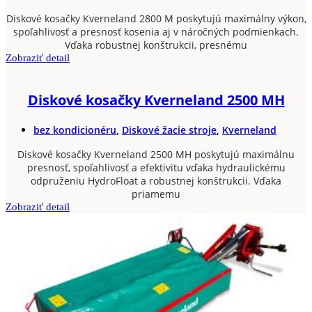
Diskové kosačky Kverneland 2800 M poskytujú maximálny výkon,
spoľahlivosť a presnosť kosenia aj v náročných podmienkach.
Vďaka robustnej konštrukcii, presnému
Zobraziť detail
Diskové kosačky Kverneland 2500 MH
bez kondicionéru
,
Diskové žacie stroje
,
Kverneland
Diskové kosačky Kverneland 2500 MH poskytujú maximálnu
presnosť, spoľahlivosť a efektivitu vďaka hydraulickému
odpruženiu HydroFloat a robustnej konštrukcii. Vďaka
priamemu
Zobraziť detail