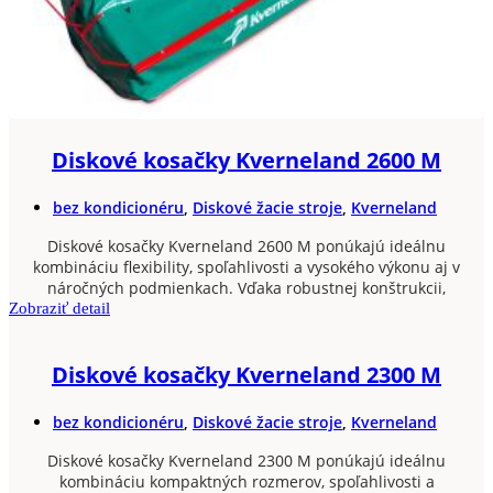
Diskové kosačky Kverneland 2600 M
bez kondicionéru
,
Diskové žacie stroje
,
Kverneland
Diskové kosačky Kverneland 2600 M ponúkajú ideálnu
kombináciu flexibility, spoľahlivosti a vysokého výkonu aj v
náročných podmienkach. Vďaka robustnej konštrukcii,
Zobraziť detail
Diskové kosačky Kverneland 2300 M
bez kondicionéru
,
Diskové žacie stroje
,
Kverneland
Diskové kosačky Kverneland 2300 M ponúkajú ideálnu
kombináciu kompaktných rozmerov, spoľahlivosti a