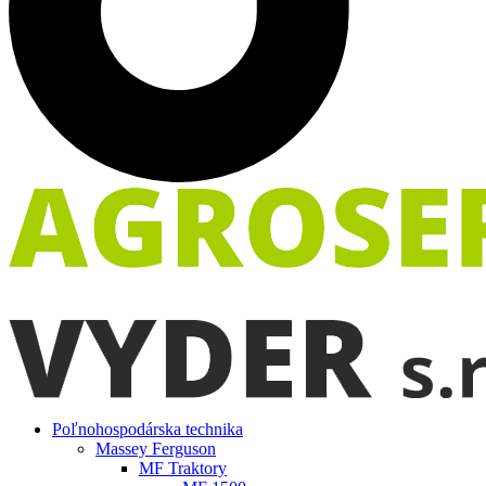
Poľnohospodárska technika
Massey Ferguson
MF Traktory