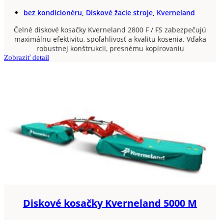
bez kondicionéru
,
Diskové žacie stroje
,
Kverneland
Čelné diskové kosačky Kverneland 2800 F / FS zabezpečujú
maximálnu efektivitu, spoľahlivosť a kvalitu kosenia. Vďaka
robustnej konštrukcii, presnému kopírovaniu
Zobraziť detail
Diskové kosačky Kverneland 5000 M